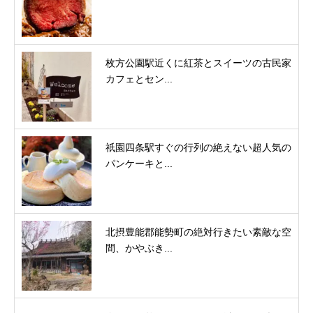
枚方公園駅近くに紅茶とスイーツの古民家
カフェとセン...
祇園四条駅すぐの行列の絶えない超人気の
パンケーキと...
北摂豊能郡能勢町の絶対行きたい素敵な空
間、かやぶき...