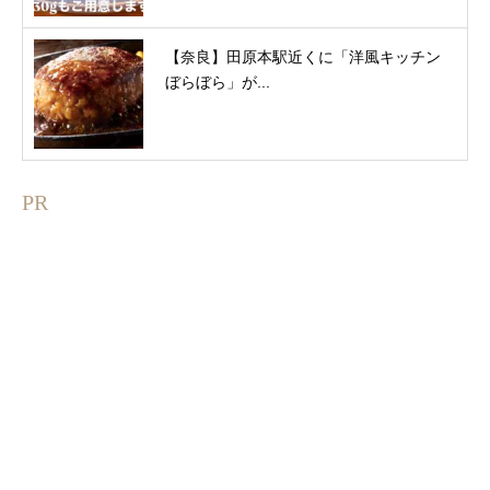
【奈良】田原本駅近くに「洋風キッチン
ぼらぼら」が...
PR