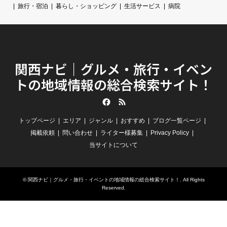
旅行・宿泊
暮らし・ショッピング
生活サービス
病院
関西ナビ｜グルメ・旅行・イベン
トの地域情報の総合検索サイト！
Facebook
RSS
トップページ
エリア
ジャンル
おすすめ
ブログ一覧ページ
掲載依頼
問い合わせ
ライター様募集
Privacy Policy
当サイトについて
©
関西ナビ｜グルメ・旅行・イベントの地域情報の総合検索サイト！
. All Rights
Reserved.