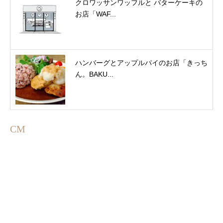
クロワッサンワッフルと バターケーキの
お店「WAF...
ハンバーグとアップルパイのお店「きっち
ん。BAKU...
CM