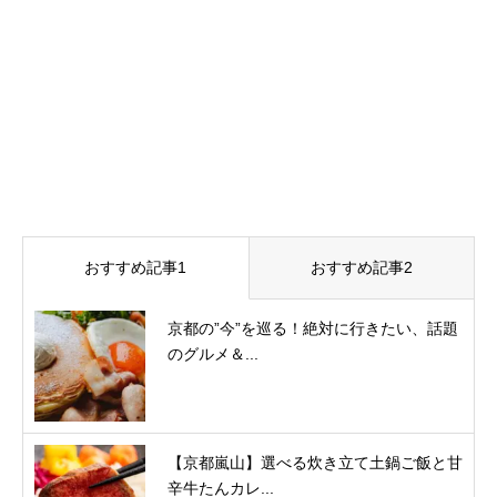
おすすめ記事1
おすすめ記事2
京都の”今”を巡る！絶対に行きたい、話題
のグルメ＆...
【京都嵐山】選べる炊き立て土鍋ご飯と甘
辛牛たんカレ...