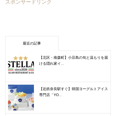
スポンサードリンク
最近の記事
【北区・南森町】小豆島の旬と温もりを届
ける隠れ家イ...
【近鉄奈良駅すぐ】韓国ヨーグルトアイス
専門店「YO...