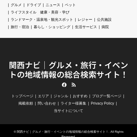
グルメ
ドライブ
ニュース
ペット
ライフスタイル 健康・美容・学び
ランドマーク・温泉地・観光スポット
レジャー
公共施設
旅行・宿泊
暮らし・ショッピング
生活サービス
病院
関西ナビ｜グルメ・旅行・イベン
トの地域情報の総合検索サイト！
Facebook
RSS
トップページ
エリア
ジャンル
おすすめ
ブログ一覧ページ
掲載依頼
問い合わせ
ライター様募集
Privacy Policy
当サイトについて
©
関西ナビ｜グルメ・旅行・イベントの地域情報の総合検索サイト！
. All Rights
Reserved.