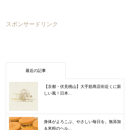
スポンサードリンク
最近の記事
【京都・伏見桃山】大手筋商店街近くに新
しい風！日本...
身体がよろこぶ、やさしい毎日を。無添加
＆米粉のヘル...