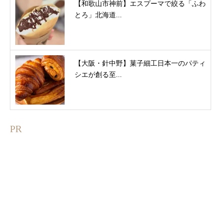
【和歌山市神前】エスプーマで絞る「ふわ
とろ」北海道...
【大阪・針中野】菓子細工日本一のパティ
シエが創る至...
PR