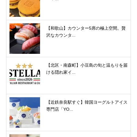
【和歌山】カウンター5席の極上空間。贅
沢なカウンタ...
【北区・南森町】小豆島の旬と温もりを届
ける隠れ家イ...
【近鉄奈良駅すぐ】韓国ヨーグルトアイス
専門店「YO...