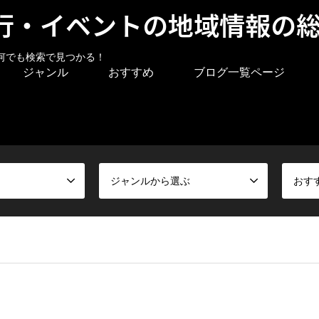
行・イベントの地域情報の
何でも検索で見つかる！
ジャンル
おすすめ
ブログ一覧ページ
ジャンルから選ぶ
おす