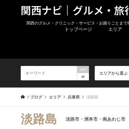
関西ナビ｜グルメ・旅
関西のグルメ・クリニック・サービス・お困りごとまで
トップページ
エリア
and
エリアから選ぶ
or
ブログ
エリア
兵庫県
淡路島
淡路島
淡路市・洲本市・南あわじ市