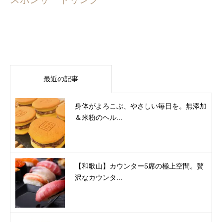
最近の記事
身体がよろこぶ、やさしい毎日を。無添加
＆米粉のヘル...
【和歌山】カウンター5席の極上空間。贅
沢なカウンタ...