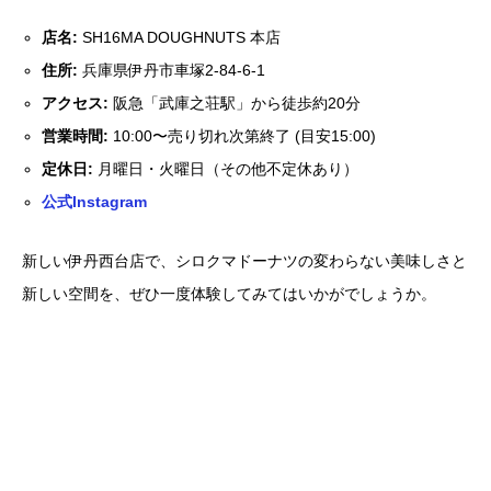
店名:
SH16MA DOUGHNUTS 本店
住所:
兵庫県伊丹市車塚2-84-6-1
アクセス:
阪急「武庫之荘駅」から徒歩約20分
営業時間:
10:00〜売り切れ次第終了 (目安15:00)
定休日:
月曜日・火曜日（その他不定休あり）
公式Instagram
新しい伊丹西台店で、シロクマドーナツの変わらない美味しさと
新しい空間を、ぜひ一度体験してみてはいかがでしょうか。