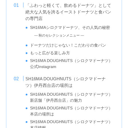
「ふわっと軽くて、飲めるドーナツ」として
絶大な人気を誇るイーストドーナツと食パン
の専門店
SH16MAシロクマドーナツ、その人気の秘密
— 秋のセレクションメニュー —
ドーナツだけじゃない！こだわりの食パン
もっと広がる楽しみ方
SH16MA DOUGHNUTS（シロクマドーナツ）
公式Instagram
SH16MA DOUGHNUTS（シロクマドーナ
ツ）伊丹西台店の場所は
SH16MA DOUGHNUTS（シロクマドーナツ）
新店舗「伊丹西台店」の魅力
SH16MA DOUGHNUTS（シロクマドーナツ）
本店の場所は
SH16MA DOUGHNUTS（シロクマドーナツ）
本店情報