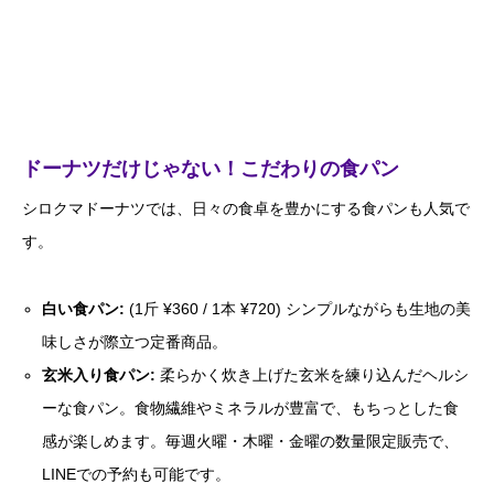
ドーナツだけじゃない！こだわりの食パン
シロクマドーナツでは、日々の食卓を豊かにする食パンも人気で
す。
白い食パン:
(1斤 ¥360 / 1本 ¥720) シンプルながらも生地の美
味しさが際立つ定番商品。
玄米入り食パン:
柔らかく炊き上げた玄米を練り込んだヘルシ
ーな食パン。食物繊維やミネラルが豊富で、もちっとした食
感が楽しめます。毎週火曜・木曜・金曜の数量限定販売で、
LINEでの予約も可能です。