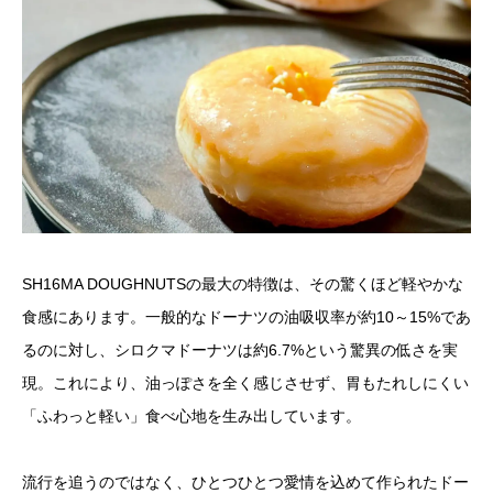
SH16MA DOUGHNUTSの最大の特徴は、その驚くほど軽やかな
食感にあります。一般的なドーナツの油吸収率が約10～15%であ
るのに対し、シロクマドーナツは約6.7%という驚異の低さを実
現。これにより、油っぽさを全く感じさせず、胃もたれしにくい
「ふわっと軽い」食べ心地を生み出しています。
流行を追うのではなく、ひとつひとつ愛情を込めて作られたドー