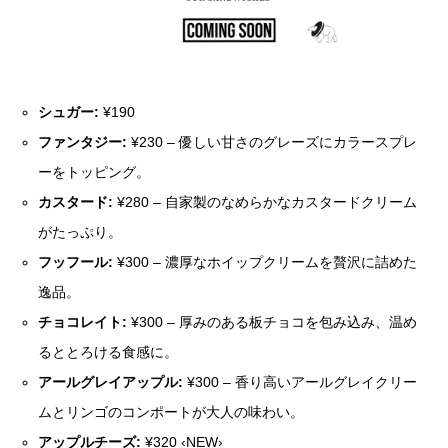
シュガー:
¥190
ファンタジー:
¥230 – 優しい甘さのグレーズにカラースプレ
ーをトッピング。
カスタード:
¥280 – 自家製のなめらかなカスタードクリーム
がたっぷり。
フッフール:
¥300 – 濃厚なホイップクリームを贅沢に詰めた
逸品。
チョコレイト:
¥300 – 厚みのある板チョコを包み込み、温め
るととろける食感に。
アールグレイアップル:
¥300 – 香り高いアールグレイクリー
ムとリンゴのコンポートが大人の味わい。
アップルチーズ:
¥320 ‹NEW›