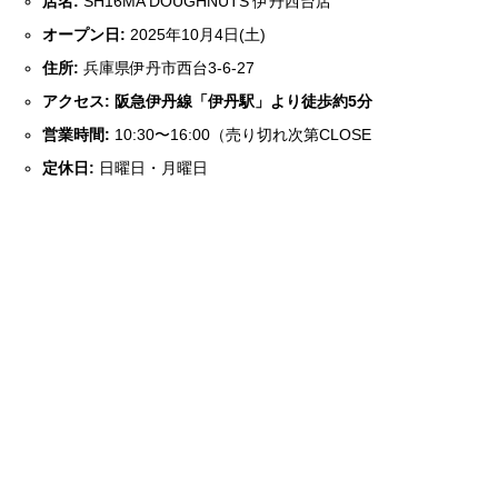
店名:
SH16MA DOUGHNUTS 伊丹西台店
オープン日:
2025年10月4日(土)
住所:
兵庫県伊丹市西台3-6-27
アクセス:
阪急伊丹線「伊丹駅」より徒歩約5分
営業時間:
10:30〜16:00（売り切れ次第CLOSE
定休日:
日曜日・月曜日