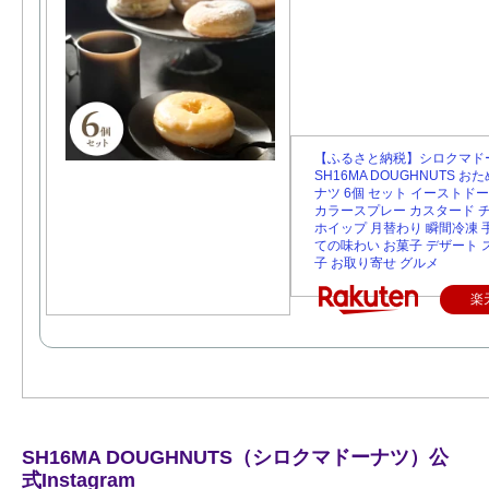
【ふるさと納税】シロクマド
SH16MA DOUGHNUTS お
ナツ 6個 セット イーストド
カラースプレー カスタード 
ホイップ 月替わり 瞬間冷凍 
ての味わい お菓子 デザート 
子 お取り寄せ グルメ
楽
SH16MA DOUGHNUTS（シロクマドーナツ）公
式Instagram