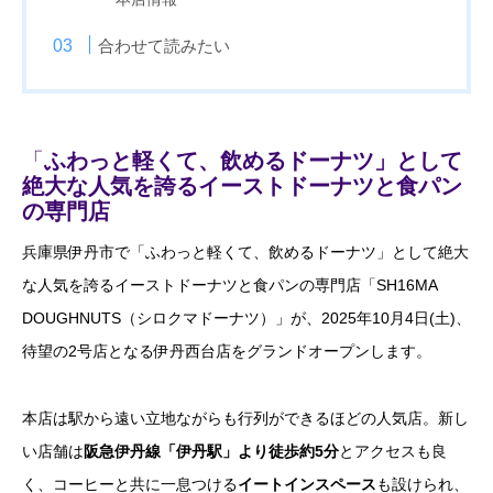
合わせて読みたい
「
ふわっと軽くて、飲めるドーナツ」として
絶大な人気を誇るイーストドーナツと食パン
の専門店
兵庫県伊丹市で「ふわっと軽くて、飲めるドーナツ」として絶大
な人気を誇るイーストドーナツと食パンの専門店「SH16MA
DOUGHNUTS（シロクマドーナツ）」が、2025年10月4日(土)、
待望の2号店となる伊丹西台店をグランドオープンします。
本店は駅から遠い立地ながらも行列ができるほどの人気店。新し
い店舗は
阪急伊丹線「伊丹駅」より徒歩約5分
とアクセスも良
く、コーヒーと共に一息つける
イートインスペース
も設けられ、