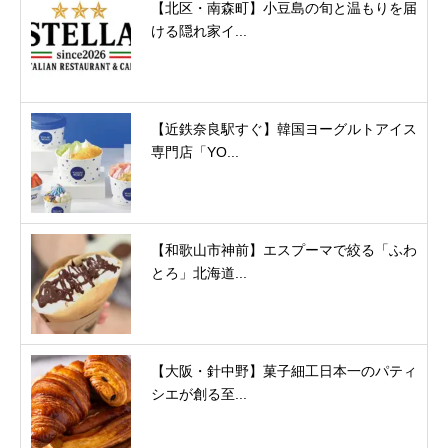
【北区・南森町】小豆島の旬と温もりを届
ける隠れ家イ...
【近鉄奈良駅すぐ】韓国ヨーグルトアイス
専門店「YO...
【和歌山市神前】エスプーマで絞る「ふわ
とろ」北海道...
【大阪・針中野】菓子細工日本一のパティ
シエが創る至...