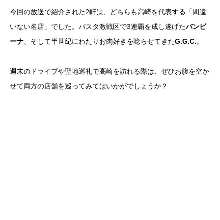
今回の放送で紹介された2軒は、どちらも高崎を代表する「間違
いない名店」でした。パスタ激戦区で3連覇を成し遂げた
バンビ
ーナ
、そして半世紀にわたりお肉好きを唸らせてきた
G.G.C.
。
週末のドライブや聖地巡礼で高崎を訪れる際は、ぜひお腹を空か
せて両方の店舗を巡ってみてはいかがでしょうか？