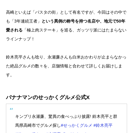
高崎といえば「パスタの街」として有名ですが、今回はその中で
も「3年連続王者」
という異例の称号を持つ名店や、地元で50年
愛される
「極上肉ステーキ」を巡る、ガッツリ派にはたまらない
ラインナップ！
鈴木亮平さんも唸り、永瀬廉さんも白米おかわりが止まらなかっ
た絶品グルメの数々を、店舗情報と合わせて詳しくお届けしま
す。
バナナマンのせっかくグルメ公式X
キンプリ永瀬廉、驚異の食べっぷり披露! 鈴木亮平と群
馬県高崎市でグルメ探し
#せっかくグルメ
#鈴木亮平