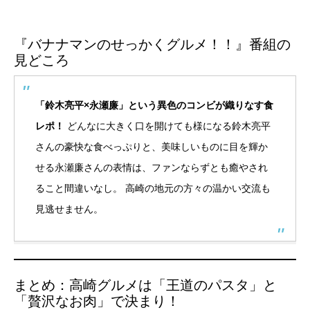
『バナナマンのせっかくグルメ！！』番組の
見どころ
「鈴木亮平×永瀬廉」という異色のコンビが織りなす食
レポ！
どんなに大きく口を開けても様になる鈴木亮平
さんの豪快な食べっぷりと、美味しいものに目を輝か
せる永瀬廉さんの表情は、ファンならずとも癒やされ
ること間違いなし。 高崎の地元の方々の温かい交流も
見逃せません。
まとめ：高崎グルメは「王道のパスタ」と
「贅沢なお肉」で決まり！