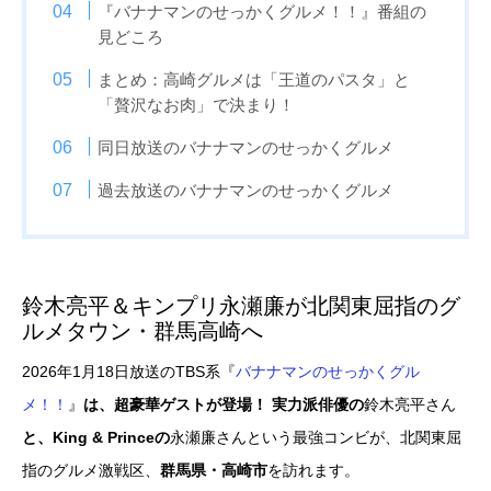
『バナナマンのせっかくグルメ！！』番組の
見どころ
まとめ：高崎グルメは「王道のパスタ」と
「贅沢なお肉」で決まり！
同日放送のバナナマンのせっかくグルメ
過去放送のバナナマンのせっかくグルメ
鈴木亮平＆キンプリ永瀬廉が北関東屈指のグ
ルメタウン・群馬高崎へ
2026年1月18日放送のTBS系『
バナナマンのせっかくグル
メ！！
』
は、超豪華ゲストが登場！ 実力派俳優の
鈴木亮平さん
と、King & Princeの
永瀬廉さんという最強コンビが、北関東屈
指のグルメ激戦区、
群馬県・高崎市
を訪れます。