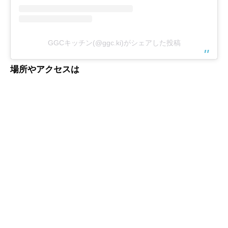
GGCキッチン(@ggc.ki)がシェアした投稿
場所やアクセスは