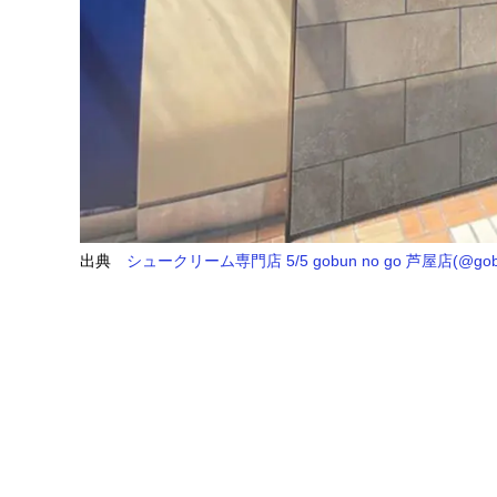
出典
シュークリーム専門店 5/5 gobun no go 芦屋店(@gobun