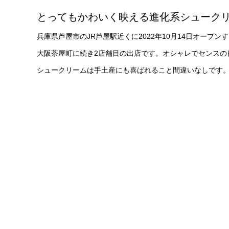
とってもかわいく映える進化系シューク
兵庫県芦屋市のJR芦屋駅近くに2022年10月14日オープンする
大阪茶屋町に続き2店舗目の出店です。オシャレでセンスの
シュークリームは手土産にも喜ばれること間違いなしです