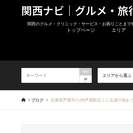
関西ナビ｜グルメ・旅
関西のグルメ・クリニック・サービス・お困りごとまで
トップページ
エリア
and
エリアから選ぶ
or
ブログ
兵庫県芦屋市のJR芦屋駅近くに五感で味わう進化