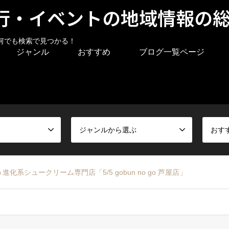
行・イベントの地域情報の
何でも検索で見つかる！
ジャンル
おすすめ
ブログ一覧ページ
ジャンルから選ぶ
おす
系シュークリーム専門店「5/5 gobun no go 芦屋店」