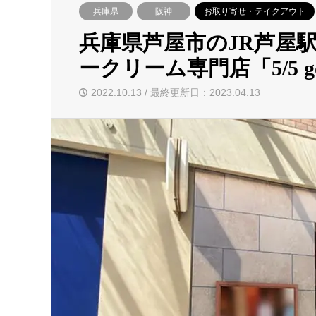
兵庫県
阪神
お取り寄せ・テイクアウト
兵庫県芦屋市のJR芦屋
ークリーム専門店「5/5 gob
2022.10.13 / 最終更新日：2023.04.13