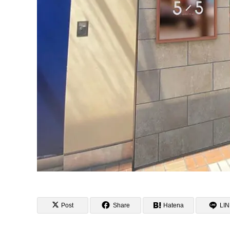
Post
Share
Hatena
LI