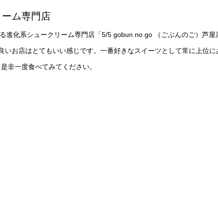
リーム専門店
進化系シュークリーム専門店「5/5 gobun no go （ごぶんのご）芦屋
良いお店はとてもいい感じです。一番好きなスイーツとして常に上位に
。是非一度食べてみてください。