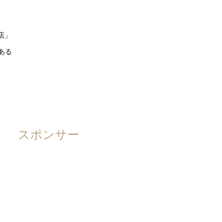
店」
ある
スポンサー