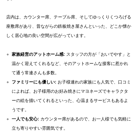
店内は、カウンター席、テーブル席、そしてゆっくりくつろげる
座敷席があり、昔ながらの鉄板焼き屋さんといった、どこか懐か
しく居心地の良い空間が広がっています。
家族経営のアットホーム感:
スタッフの方が「おいでやす」と
温かく迎えてくれるなど、そのアットホームな接客に惹かれ
て通う常連さんも多数。
ファミリーにも優しい:
お子様連れの家族にも人気で、口コミ
によれば、お子様用のお好み焼きにマヨネーズでキャラクタ
ーの絵を描いてくれるといった、心温まるサービスもあるよ
うです。
一人でも安心:
カウンター席があるので、お一人様でも気軽に
立ち寄りやすい雰囲気です。