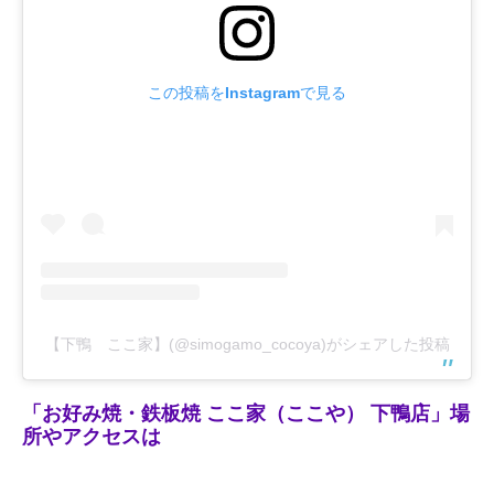
この投稿をInstagramで見る
【下鴨 ここ家】(@simogamo_cocoya)がシェアした投稿
「お好み焼・鉄板焼 ここ家（ここや） 下鴨店」場
所やアクセスは