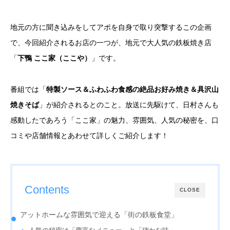
地元の方に聞き込みをしてアポを自身で取り突撃するこの企画
で、今回紹介されるお店の一つが、地元で大人気の鉄板焼き店
「
下鴨 ここ家（ここや）
」です。
番組では「
特製ソース＆ふわふわ食感の絶品お好み焼き＆具沢山
焼きそば
」が紹介されるとのこと。放送に先駆けて、日村さんも
感動したであろう「ここ家」の魅力、雰囲気、人気の秘密を、口
コミや店舗情報とあわせて詳しくご紹介します！
Contents
CLOSE
アットホームな雰囲気で迎える「街の鉄板食堂」