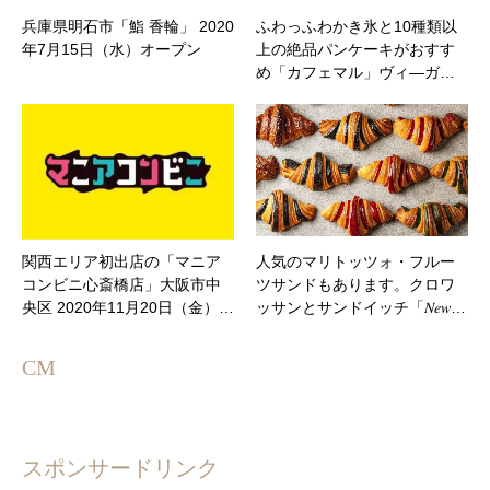
兵庫県明石市「鮨 香輪」 2020
ふわっふわかき氷と10種類以
年7月15日（水）オープン
上の絶品パンケーキがおすす
め「カフェマル」ヴィ―ガ…
関西エリア初出店の「マニア
人気のマリトッツォ・フルー
コンビニ心斎橋店」大阪市中
ツサンドもあります。クロワ
央区 2020年11月20日（金）…
ッサンとサンドイッチ「𝑁𝑒𝑤…
CM
スポンサードリンク