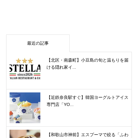
最近の記事
【北区・南森町】小豆島の旬と温もりを届
ける隠れ家イ...
【近鉄奈良駅すぐ】韓国ヨーグルトアイス
専門店「YO...
【和歌山市神前】エスプーマで絞る「ふわ