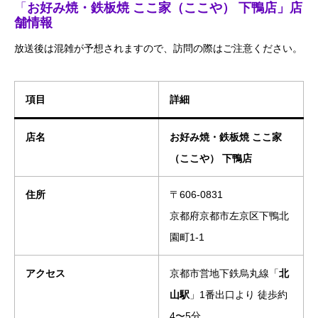
「
お好み焼・鉄板焼 ここ家（ここや） 下鴨店」店
舗情報
放送後は混雑が予想されますので、訪問の際はご注意ください。
項目
詳細
店名
お好み焼・鉄板焼 ここ家
（ここや） 下鴨店
住所
〒606-0831
京都府京都市左京区下鴨北
園町1-1
アクセス
京都市営地下鉄烏丸線「
北
山駅
」1番出口より 徒歩約
4〜5分