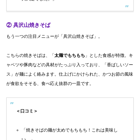
② 具沢山焼きそば
もう一つの注目メニューが「具沢山焼きそば」。
こちらの焼きそばは、「
太麺でもちもち
」とした食感が特徴。キ
ャベツや豚肉などの具材がたっぷり入っており、「香ばしいソー
ス」が麺によく絡みます。仕上げにかけられた、かつお節の風味
が食欲をそそる、食べ応え抜群の一皿です。
＜口コミ＞
「焼きそばの麺が太めでもちもち！これは美味し
い。」