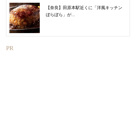
【奈良】田原本駅近くに「洋風キッチン
ぼらぼら」が...
PR