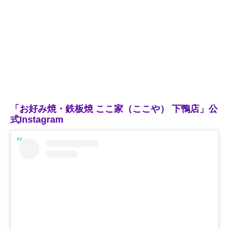
「お好み焼・鉄板焼 ここ家（ここや） 下鴨店」公
式Instagram