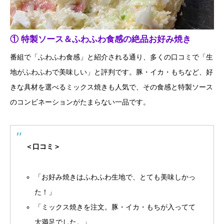
① 特製ソース＆ふわふわ食感の絶品お好み焼き
番組で「ふわふわ食感」と紹介される通り、多くの口コミで「生
地がふわふわで美味しい」と評判です。豚・イカ・もちなど、好
きな具材を選べるミックス焼きも人気で、その食感と特製ソース
のコンビネーションがたまらない一品です。
＜口コミ＞
「お好み焼きはふわふわ生地で、とても美味しかっ
た！」
「ミックス焼きを注文。豚・イカ・もちが入ってて
大満足でした。」