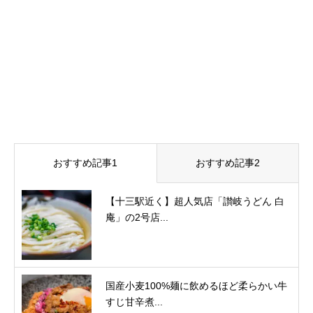
おすすめ記事1
おすすめ記事2
【十三駅近く】超人気店「讃岐うどん 白
庵」の2号店...
国産小麦100%麺に飲めるほど柔らかい牛
すじ甘辛煮...