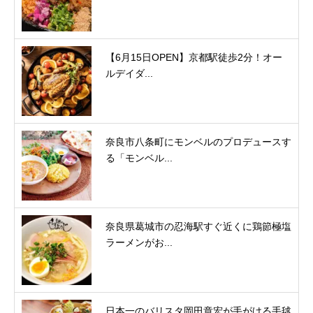
【6月15日OPEN】京都駅徒歩2分！オー
ルデイダ...
奈良市八条町にモンベルのプロデュースす
る「モンベル...
奈良県葛城市の忍海駅すぐ近くに鶏節極塩
ラーメンがお...
日本一のバリスタ岡田章宏が手がける手毬