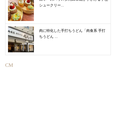
シュークリー...
肉に特化した手打ちうどん「肉食系 手打
ちうどん ...
CM