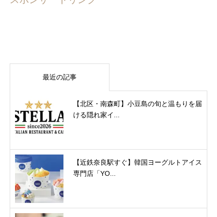
最近の記事
【北区・南森町】小豆島の旬と温もりを届
ける隠れ家イ...
【近鉄奈良駅すぐ】韓国ヨーグルトアイス
専門店「YO...