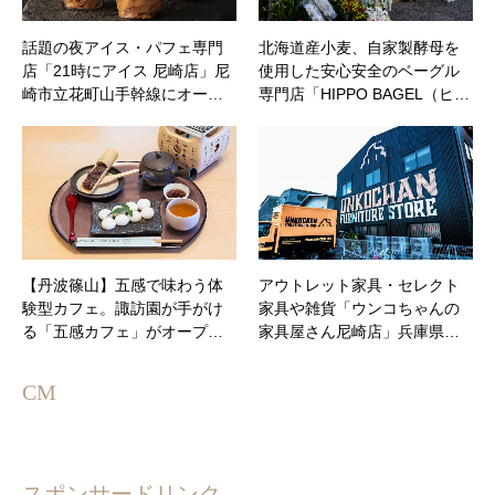
話題の夜アイス・パフェ専門
北海道産小麦、自家製酵母を
店「21時にアイス 尼崎店」尼
使用した安心安全のベーグル
崎市立花町山手幹線にオー…
専門店「HIPPO BAGEL（ヒ…
【丹波篠山】五感で味わう体
アウトレット家具・セレクト
験型カフェ。諏訪園が手がけ
家具や雑貨「ウンコちゃんの
る「五感カフェ」がオープ…
家具屋さん尼崎店」兵庫県…
CM
スポンサードリンク