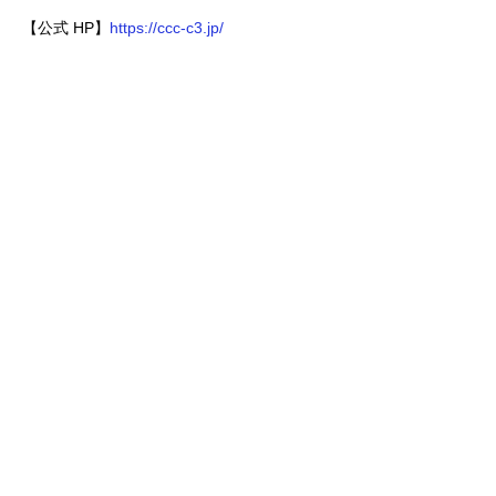
【公式 HP】
https://ccc-c3.jp/