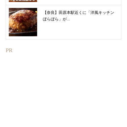
【奈良】田原本駅近くに「洋風キッチン
ぼらぼら」が...
PR