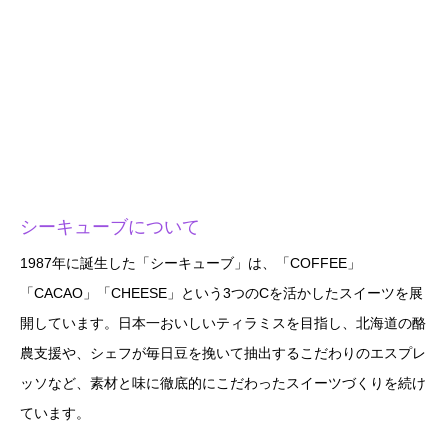
シーキューブについて
1987年に誕生した「シーキューブ」は、「COFFEE」
「CACAO」「CHEESE」という3つのCを活かしたスイーツを展
開しています。日本一おいしいティラミスを目指し、北海道の酪
農支援や、シェフが毎日豆を挽いて抽出するこだわりのエスプレ
ッソなど、素材と味に徹底的にこだわったスイーツづくりを続け
ています。