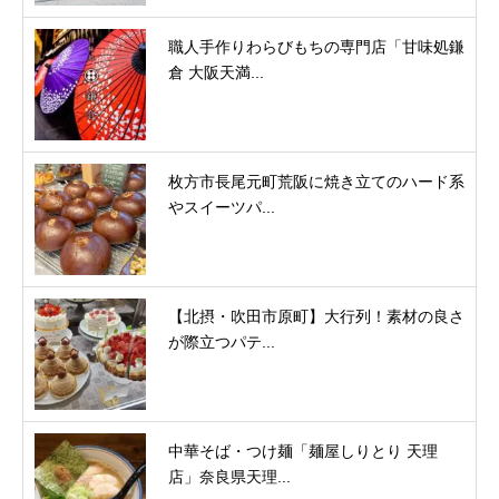
職人手作りわらびもちの専門店「甘味処鎌
倉 大阪天満...
枚方市長尾元町荒阪に焼き立てのハード系
やスイーツパ...
【北摂・吹田市原町】大行列！素材の良さ
が際立つパテ...
中華そば・つけ麺「麺屋しりとり 天理
店」奈良県天理...