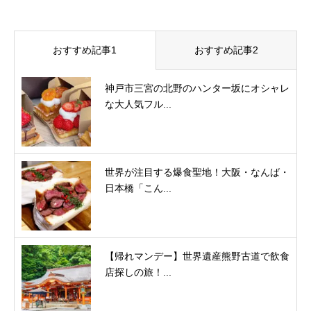
おすすめ記事1
おすすめ記事2
神戸市三宮の北野のハンター坂にオシャレ
な大人気フル...
世界が注目する爆食聖地！大阪・なんば・
日本橋「こん...
【帰れマンデー】世界遺産熊野古道で飲食
店探しの旅！...