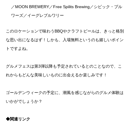
／MOON BREWERY／Free Spilits Brewing／シビック・ブル
ワーズ／イーグレブルワリー
このロケーションで味わうBBQやクラフトビールは、きっと格別
な思い出になるはず！しかも、入場無料というのも嬉しいポイン
トですよね。
グルメフェスは第3弾以降も予定されているとのことなので、こ
れからもどんな美味しいものに出会えるか楽しみです！
ゴールデンウィークの予定に、潮風を感じながらのグルメ体験は
いかがでしょうか？
◆関連リンク