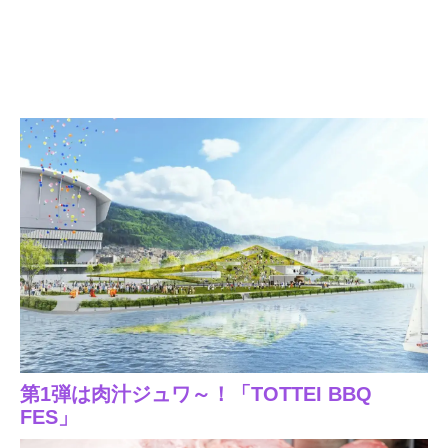
第1弾は肉汁ジュワ～！「TOTTEI BBQ
FES」