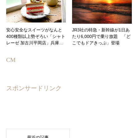
安心安全なスイーツがなんと
JR3社の特急・新幹線が1日あ
400種類以上勢ぞろい「シャト
たり6,000円で乗り放題 「ど
レーゼ 加古川平岡店」兵庫…
こでもドアきっぷ」登場
CM
スポンサードリンク
最近の記事