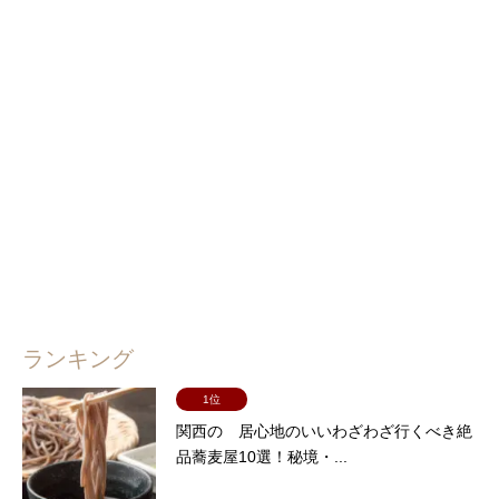
ランキング
1位
関西の 居心地のいいわざわざ行くべき絶
品蕎麦屋10選！秘境・...