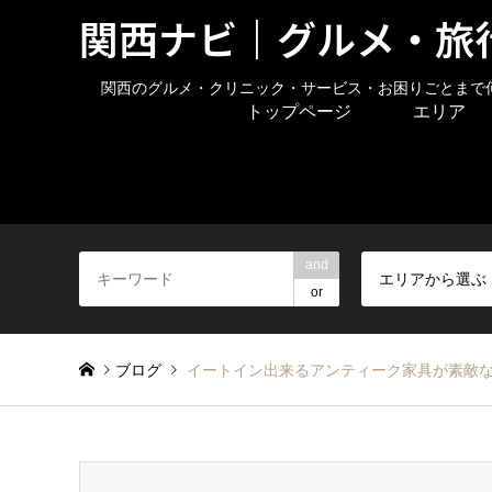
関西ナビ｜グルメ・旅
関西のグルメ・クリニック・サービス・お困りごとまで
トップページ
エリア
and
エリアから選ぶ
or
ブログ
イートイン出来るアンティーク家具が素敵なフ