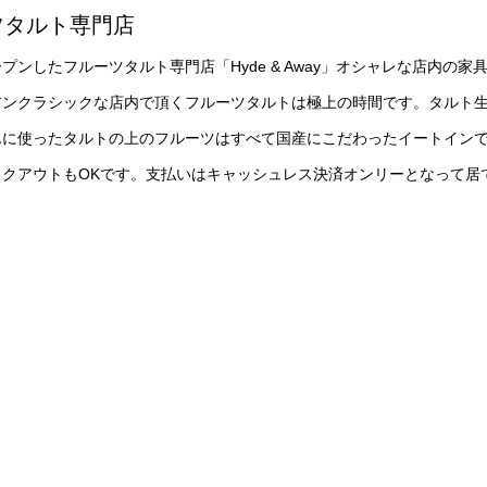
ツタルト専門店
プンしたフルーツタルト専門店「Hyde & Away」オシャレな店内の家
アンクラシックな店内で頂くフルーツタルトは極上の時間です。タルト
んに使ったタルトの上のフルーツはすべて国産にこだわったイートイン
クアウトもOKです。支払いはキャッシュレス決済オンリーとなって居