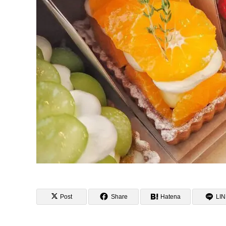
Post
Share
Hatena
LI