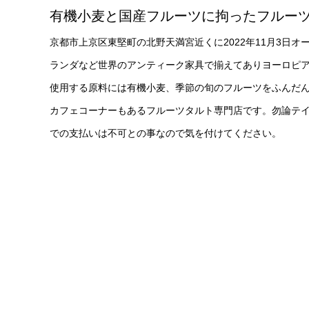
有機小麦と国産フルーツに拘ったフルー
京都市上京区東堅町の北野天満宮近くに2022年11月3日オー
ランダなど世界のアンティーク家具で揃えてありヨーロピ
使用する原料には有機小麦、季節の旬のフルーツをふんだ
カフェコーナーもあるフルーツタルト専門店です。勿論テイ
での支払いは不可との事なので気を付けてください。