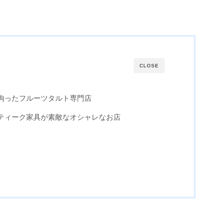
CLOSE
拘ったフルーツタルト専門店
ティーク家具が素敵なオシャレなお店