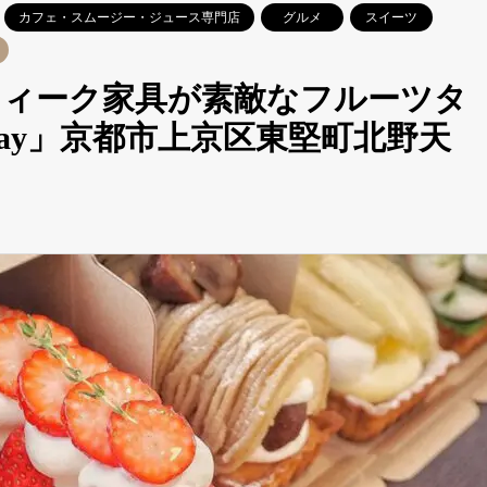
カフェ・スムージー・ジュース専門店
グルメ
スイーツ
ティーク家具が素敵なフルーツタ
Away」京都市上京区東堅町北野天