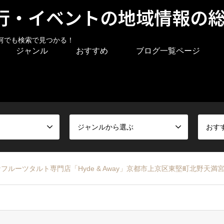
行・イベントの地域情報の
何でも検索で見つかる！
ジャンル
おすすめ
ブログ一覧ページ
ジャンルから選ぶ
おす
ルーツタルト専門店「Hyde & Away」京都市上京区東堅町北野天満