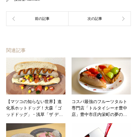
関連記事
【マツコの知らない世界】進
コスパ最強の⁡フルーツタルト
化系ホットドッグ！大森「ゴ
専門店「トルタイシーオ豊中
ッドドッグ」・浅草「ザ デ…
店」豊中市庄内栄町の夢の…