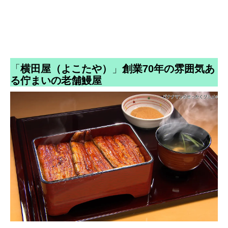
「
横田屋（よこたや）
」
創業70年の雰囲気あ
る佇まいの老舗鰻屋