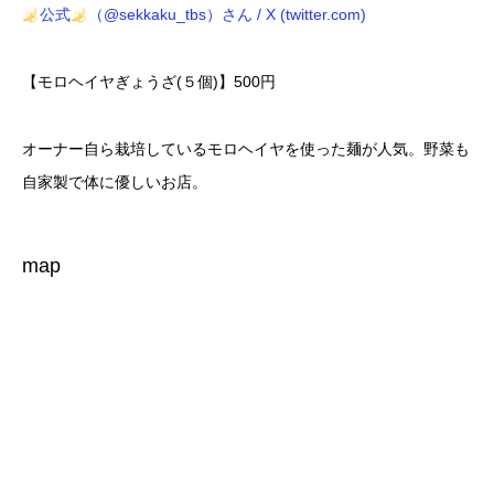
公式
（@sekkaku_tbs）さん / X (twitter.com)
【モロヘイヤぎょうざ(５個)】500円
オーナー自ら栽培しているモロヘイヤを使った麺が人気。野菜も
自家製で体に優しいお店。
map