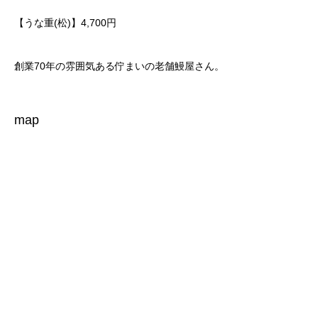
【うな重(松)】4,700円
創業70年の雰囲気ある佇まいの老舗鰻屋さん。
map