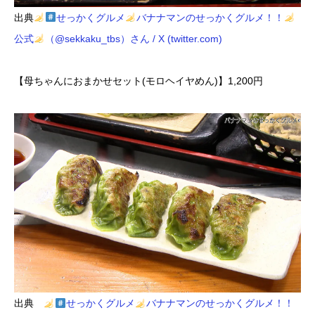
出典
せっかくグルメ
バナナマンのせっかくグルメ！！
公式
（@sekkaku_tbs）さん / X (twitter.com)
【母ちゃんにおまかせセット(モロヘイヤめん)】1,200円
出典
せっかくグルメ
バナナマンのせっかくグルメ！！