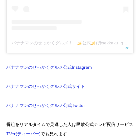
バナナマンのせっかくグルメ！！
公式
(@sekkaku_gurume)がシェアした投稿
バナナマンのせっかくグルメ公式Instagram
バナナマンのせっかくグルメ公式サイト
バナナマンのせっかくグルメ公式Twitter
番組をリアルタイムで見逃した人は民放公式テレビ配信サービス
TVer(ティーバー)
でも見れます