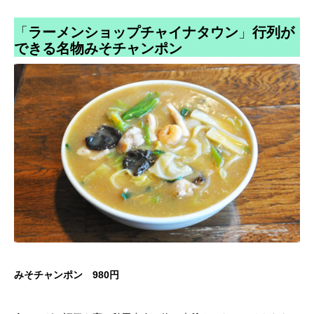
「
ラーメンショップチャイナタウン
」
行列が
できる名物みそチャンポン
みそチャンポン 980円