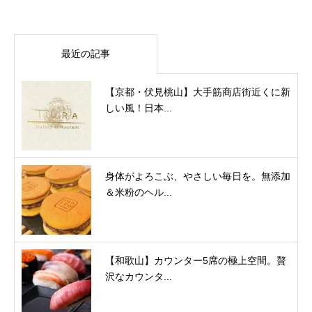
最近の記事
【京都・伏見桃山】大手筋商店街近くに新
しい風！日本...
身体がよろこぶ、やさしい毎日を。無添加
＆米粉のヘル...
【和歌山】カウンター5席の極上空間。贅
沢なカウンタ...