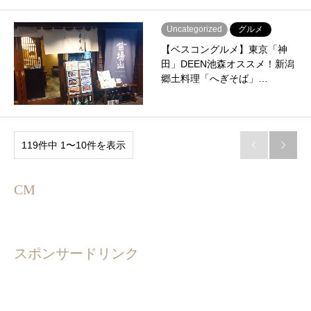
Uncategorized
グルメ
【ベスコングルメ】東京「神
田」DEEN池森オススメ！新潟
郷土料理「へぎそば」…
119件中 1〜10件を表示


CM
スポンサードリンク