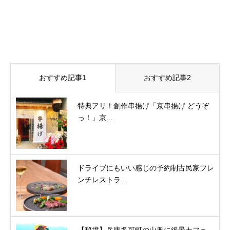
おすすめ記事1
おすすめ記事2
特典アリ！創作串揚げ「京串揚げ どうぞ
っ！」京...
ドライブにもいい感じの予約制古民家フレ
ンチレストラ...
【秘境】兵庫多可町の山奥に絶景カフェ