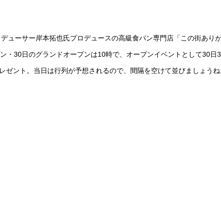
ロデューサー岸本拓也氏プロデュースの高級食パン専門店「この街あり
ン・30日のグランドオープンは10時で、オープンイベントとして30日3
プレゼント。当日は行列が予想されるので、間隔を空けて並びましょうね