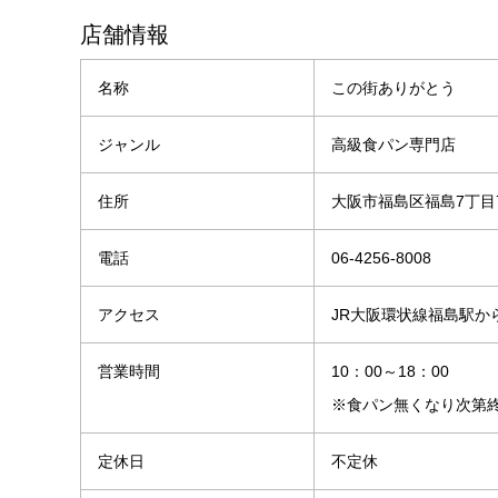
店舗情報
名称
この街ありがとう
ジャンル
高級食パン専門店
住所
大阪市福島区福島7丁目7
電話
06-4256-8008
アクセス
JR大阪環状線福島駅か
営業時間
10：00～18：00
※食パン無くなり次第
定休日
不定休