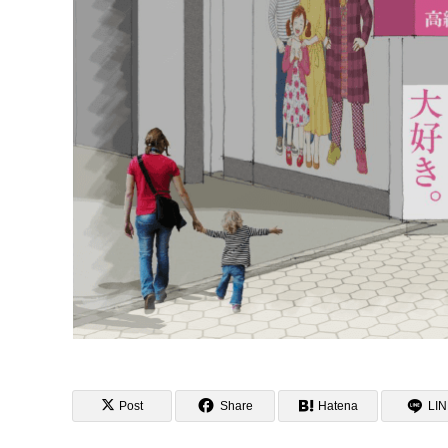
Post
Share
Hatena
LI