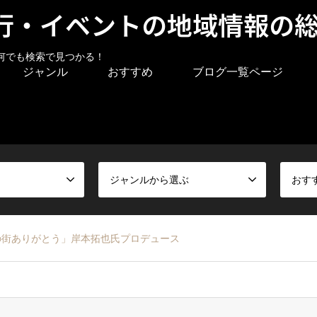
行・イベントの地域情報の
何でも検索で見つかる！
ジャンル
おすすめ
ブログ一覧ページ
ジャンルから選ぶ
おす
の街ありがとう」岸本拓也氏プロデュース