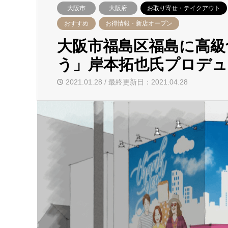
大阪市
大阪府
お取り寄せ・テイクアウト
おすすめ
お得情報・新店オープン
大阪市福島区福島に高級
う」岸本拓也氏プロデ
2021.01.28 / 最終更新日：2021.04.28