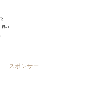
がと
1日の
。
スポンサー