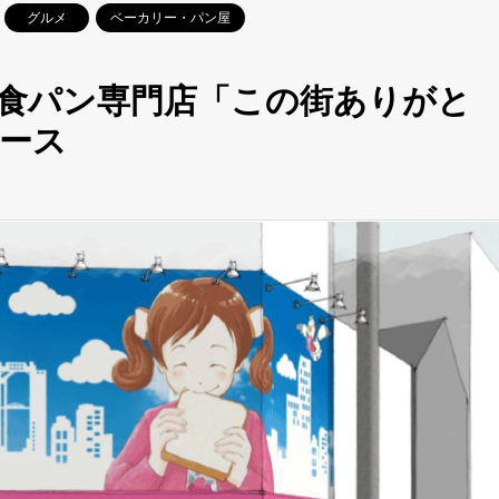
グルメ
ベーカリー・パン屋
食パン専門店「この街ありがと
ュース