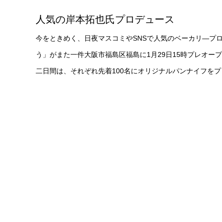
人気の岸本拓也氏プロデュース
今をときめく、日夜マスコミやSNSで人気のベーカリ―プ
う」がまた一件大阪市福島区福島に1月29日15時プレオープ
二日間は、それぞれ先着100名にオリジナルパンナイフを