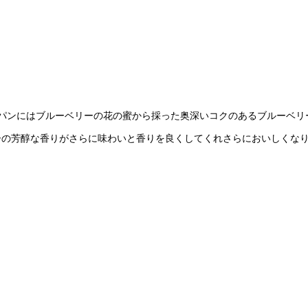
パンにはブルーベリーの花の蜜から採った奥深いコクのあるブルーベリ
ーの芳醇な香りがさらに味わいと香りを良くしてくれさらにおいしくな