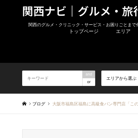
関西ナビ｜グルメ・旅
関西のグルメ・クリニック・サービス・お困りごとまで
トップページ
エリア
and
エリアから選ぶ
or
ブログ
大阪市福島区福島に高級食パン専門店「こ