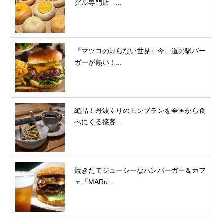
グル専門店「...
『マツコの知らない世界』今、道の駅バー
ガーが熱い！...
絶品！丹波くりのモンブランを全国から食
べにくる接客...
焼きたてジューシーなハンバーガー＆カフ
ェ「MARu...