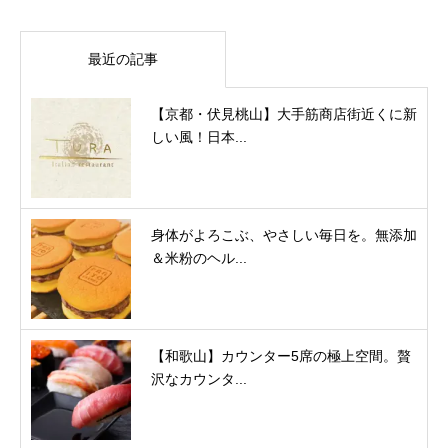
最近の記事
【京都・伏見桃山】大手筋商店街近くに新
しい風！日本...
身体がよろこぶ、やさしい毎日を。無添加
＆米粉のヘル...
【和歌山】カウンター5席の極上空間。贅
沢なカウンタ...