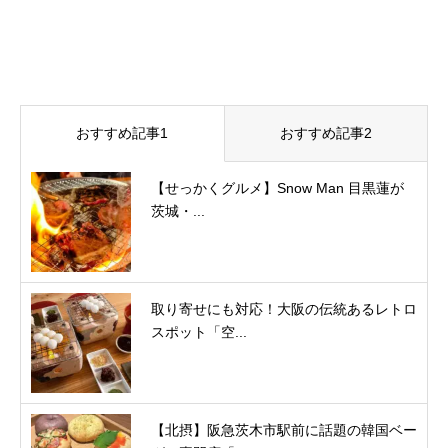
おすすめ記事1
おすすめ記事2
【せっかくグルメ】Snow Man 目黒蓮が
茨城・...
取り寄せにも対応！⼤阪の伝統あるレトロ
スポット「空...
【北摂】阪急茨木市駅前に話題の韓国ベー