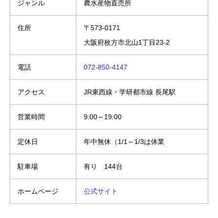
ジャンル
農水産物直売所
住所
〒573-0171
大阪府枚方市北山1丁目23-2
電話
072-850-4147
アクセス
JR東西線・学研都市線 長尾駅
営業時間
9:00～19:00
定休日
年中無休（1/1～1/3は休業
駐車場
有り 144台
ホームページ
公式サイト