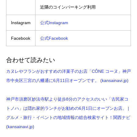
近隣のコインパーキング利用
Instagram
公式Instagram
Facebook
公式Facebook
合わせて読みたい
カヌレやフランがおすすめの洋菓子のお店「CÔNE コーヌ」神戸
市中央区三宮の八幡通に6月11日オープンです。 (kansainavi.jp)
神戸市須磨区妙法寺駅より徒歩8分のアクセスのいい「古民家コ
トノハ」は隠れ家的ランチがお勧めの6月1日にオープンお店。 |
グルメ・旅行・イベントの地域情報の総合検索サイト！関西ナビ
(kansainavi.jp)