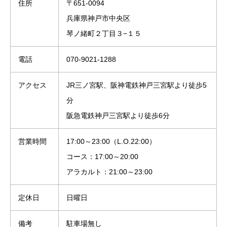
住所
〒651-0094
兵庫県神戸市中央区
琴ノ緒町２丁目３−１５
電話
070-9021-1288
アクセス
JR三ノ宮駅、阪神電鉄神戸三宮駅より徒歩5
分
阪急電鉄神戸三宮駅より徒歩6分
営業時間
17:00～23:00（L.O.22:00）
コース：17:00～20:00
アラカルト：21:00～23:00
定休日
日曜日
備考
駐車場無し