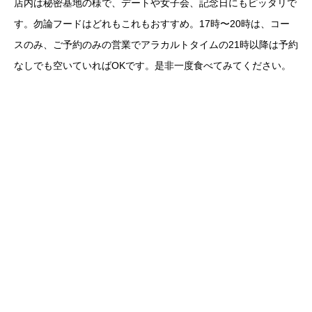
店内は秘密基地の様で、デートや女子会、記念日にもピッタリで
す。勿論フードはどれもこれもおすすめ。17時〜20時は、コー
スのみ、ご予約のみの営業でアラカルトタイムの21時以降は予約
なしでも空いていればOKです。是非一度食べてみてください。