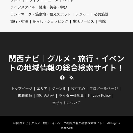
グルメ
ドライブ
ニュース
ペット
ライフスタイル 健康・美容・学び
ランドマーク・温泉地・観光スポット
レジャー
公共施設
旅行・宿泊
暮らし・ショッピング
生活サービス
病院
関西ナビ｜グルメ・旅行・イベン
トの地域情報の総合検索サイト！
Facebook
RSS
トップページ
エリア
ジャンル
おすすめ
ブログ一覧ページ
掲載依頼
問い合わせ
ライター様募集
Privacy Policy
当サイトについて
©
関西ナビ｜グルメ・旅行・イベントの地域情報の総合検索サイト！
. All Rights
Reserved.