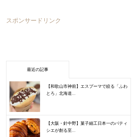
スポンサードリンク
最近の記事
【和歌山市神前】エスプーマで絞る「ふわ
とろ」北海道...
【大阪・針中野】菓子細工日本一のパティ
シエが創る至...