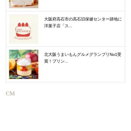
大阪府高石市の高石旧保健センター跡地に
洋菓子店「ス...
北大阪うまいもんグルメグランプリNo1受
賞！プリン...
CM