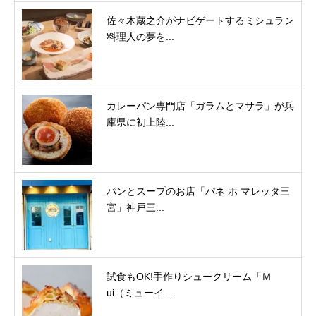
佐々木蔵之介がナビゲートするミシュラン
料理人の夢を...
カレーパン専門店「ガラムとマサラ」が兵
庫県に初上陸...
パンとスープのお店「パネ ホ マレッタ三
宮」神戸三...
試食もOK!手作りシュークリーム「Ｍ
ui（ミューイ...