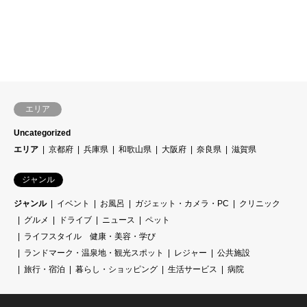
エリア
Uncategorized
エリア
京都府
兵庫県
和歌山県
大阪府
奈良県
滋賀県
ジャンル
ジャンル
イベント
お風呂
ガジェット・カメラ・PC
クリニック
グルメ
ドライブ
ニュース
ペット
ライフスタイル 健康・美容・学び
ランドマーク・温泉地・観光スポット
レジャー
公共施設
旅行・宿泊
暮らし・ショッピング
生活サービス
病院