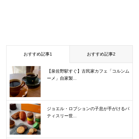
おすすめ記事1
おすすめ記事2
【泉佐野駅すぐ】古民家カフェ「コルンム
ーメ」自家製...
ジョエル・ロブションの子息が手がけるパ
ティスリー世...