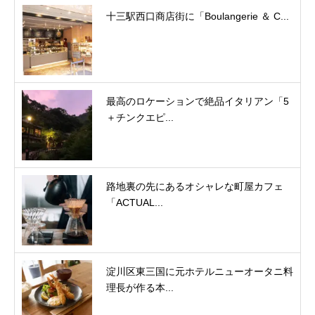
十三駅西口商店街に「Boulangerie ＆ C...
最高のロケーションで絶品イタリアン「5
＋チンクエピ...
路地裏の先にあるオシャレな町屋カフェ
「ACTUAL...
淀川区東三国に元ホテルニューオータニ料
理長が作る本...