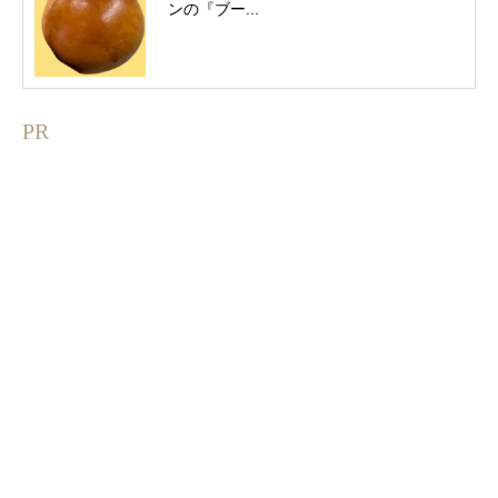
ンの『ブー...
PR