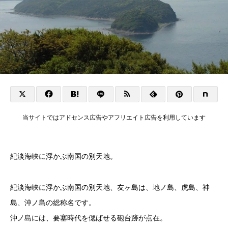
当サイトではアドセンス広告やアフリエイト広告を利用しています
紀淡海峡に浮かぶ南国の別天地。
紀淡海峡に浮かぶ南国の別天地、友ヶ島は、地ノ島、虎島、神
島、沖ノ島の総称名です。
沖ノ島には、要塞時代を偲ばせる砲台跡が点在。