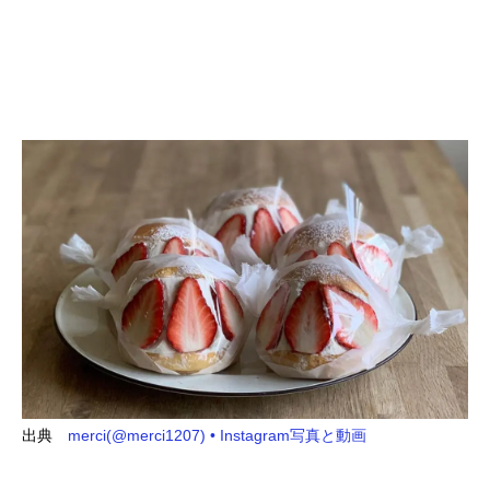
出典
merci(@merci1207) • Instagram写真と動画