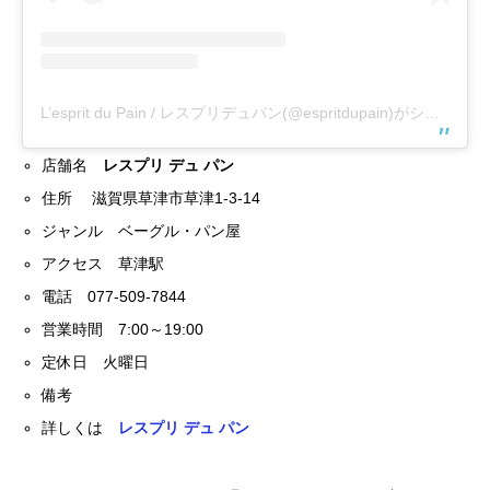
L’esprit du Pain / レスプリデュパン(@espritdupain)がシェアした投稿
店舗名
レスプリ デュ パン
住所 滋賀県草津市草津1-3-14
ジャンル ベーグル・パン屋
アクセス 草津駅
電話 077-509-7844
営業時間 7:00～19:00
定休日 火曜日
備考
詳しくは
レスプリ デュ パン