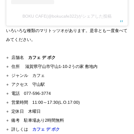
BOKU CAFE(@bokucafe322)がシェアした投稿
いろいろな種類のマリトッツオがあります。是非とも一度食べて
みてください。
店舗名
カフェ デ ボク
住所 滋賀県守山市守山1-10-2うの家 敷地内
ジャンル カフェ
アクセス 守山駅
電話 077-596-3774
営業時間 11:00～17:30(L.O.17:00)
定休日 木曜日
備考 駐車場あり2時間無料
詳しくは
カフェ デ ボク