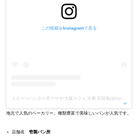
この投稿をInstagramで見る
スイーツハンター月ウサギ/大阪カフェ 京都 石垣島(@tsukiusagidayo)がシェアした投稿
地元で人気のベーカリー。種類豊富で美味しいパンが人気です。
店舗名
壱製パン所