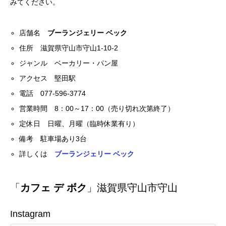
みてください。
店舗名
ブーランジェリー ベック
住所 滋賀県守山市守山1-10-2
ジャンル ベーカリー・パン屋
アクセス 堅田駅
電話 077-596-3774
営業時間 8：00～17：00（売り切れ次第終了）
定休日 日曜、月曜（臨時休業有り）
備考 駐車場あり3台
詳しくは
ブーランジェリー ベック
「
カフェ デ ボク
」滋賀県守山市守山
Instagram