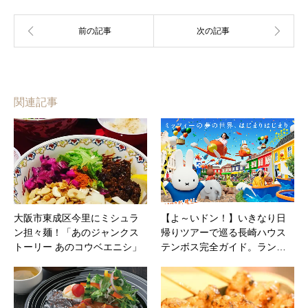
関連記事
大阪市東成区今里にミシュラ
【よ～いドン！】いきなり日
ン担々麺！「あのジャンクス
帰りツアーで巡る長崎ハウス
トーリー あのコウベエニシ」
テンボス完全ガイド。ラン…