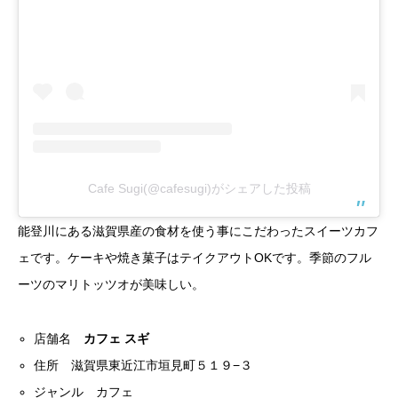
Cafe Sugi(@cafesugi)がシェアした投稿
能登川にある滋賀県産の食材を使う事にこだわったスイーツカフ
ェです。ケーキや焼き菓子はテイクアウトOKです。季節のフル
ーツのマリトッツオが美味しい。
店舗名
カフェ スギ
住所 滋賀県東近江市垣見町５１９−３
ジャンル カフェ