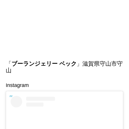
「
ブーランジェリー ベック
」滋賀県守山市守
山
Instagram