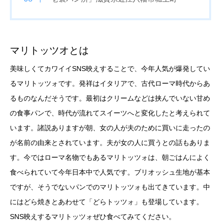
マリトッツオとは
美味しくてカワイイSNS映えすることで、今年人気が爆発してい
るマリトッツォです。発祥はイタリアで、古代ローマ時代からあ
るものなんだそうです。最初はクリームなどは挟んでいない甘め
の食事パンで、時代が流れてスイーツへと変化したと考えられて
います。諸説ありますが朝、女の人が夫のために買いに走ったの
が名前の由来とされています。夫が女の人に買うとの話もありま
す。今ではローマ名物でもあるマリトッツォは、朝ごはんによく
食べられていて今年日本中で人気です。ブリオッシュ生地が基本
ですが、そうでないパンでのマリトッツォも出てきています。中
にはどら焼きとあわせて「どらトッツォ」も登場しています。
SNS映えするマリトッツォぜひ食べてみてください。