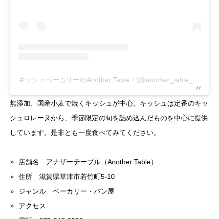
キッシュベーカリーのAnother Table！(@another_table_bakery.s)がシェアした投稿
無添加、国産小麦で焼くキッシュが中心。キッシュは定番のキッ
シュロレーヌから、季節限定の旬を詰め込んだものを中心に提供
しています。是非とも一度食べてみてください。
店舗名 アナザーテーブル（Another Table）
住所 滋賀県草津市若竹町5-10
ジャンル ベーカリー・パン屋
アクセス