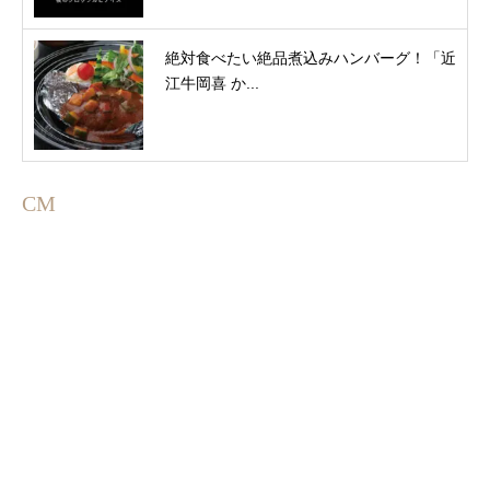
絶対食べたい絶品煮込みハンバーグ！「近
江牛岡喜 か...
CM