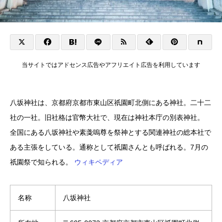
当サイトではアドセンス広告やアフリエイト広告を利用しています
八坂神社は、京都府京都市東山区祇園町北側にある神社。二十二
社の一社。旧社格は官幣大社で、現在は神社本庁の別表神社。
全国にある八坂神社や素戔嗚尊を祭神とする関連神社の総本社で
ある主張をしている。通称として祇園さんとも呼ばれる。7月の
祇園祭で知られる。
ウィキペディア
名称
八坂神社