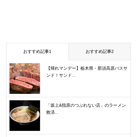
おすすめ記事1
おすすめ記事2
【帰れマンデー】栃木県・那須高原バスサ
ンド！サンド...
「坂上&指原のつぶれない店」のラーメン
救済...