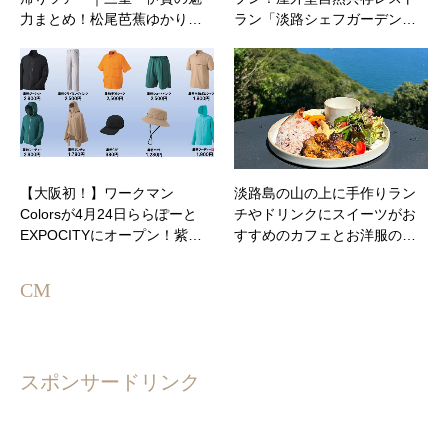
力まとめ！松尾芭蕉ゆかり…
ラン「淡路シェフガーデン…
【大阪初！】ワークマン
淡路島の山の上に手作りラン
Colorsが4月24日ららぽーと
チやドリンクにスイーツがお
EXPOCITYにオープン！紫…
すすめのカフェとお洋服の…
CM
スポンサードリンク