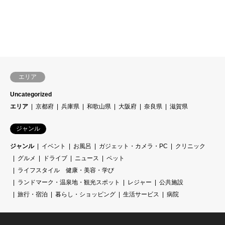
エリア
Uncategorized
エリア
京都府
兵庫県
和歌山県
大阪府
奈良県
滋賀県
ジャンル
ジャンル
イベント
お風呂
ガジェット・カメラ・PC
クリニック
グルメ
ドライブ
ニュース
ペット
ライフスタイル 健康・美容・学び
ランドマーク・温泉地・観光スポット
レジャー
公共施設
旅行・宿泊
暮らし・ショッピング
生活サービス
病院