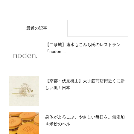
最近の記事
【二条城】速水もこみち氏のレストラン
「noden....
【京都・伏見桃山】大手筋商店街近くに新
しい風！日本...
身体がよろこぶ、やさしい毎日を。無添加
＆米粉のヘル...