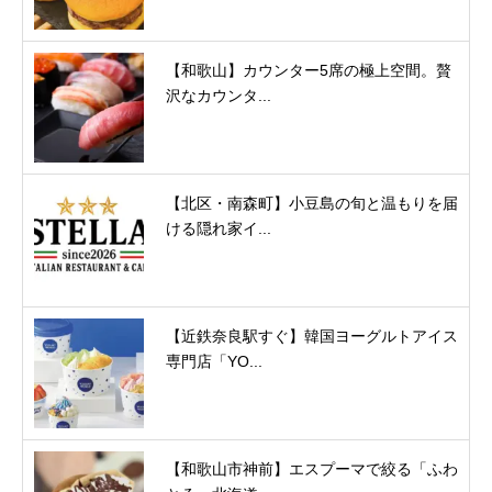
【和歌山】カウンター5席の極上空間。贅
沢なカウンタ...
【北区・南森町】小豆島の旬と温もりを届
ける隠れ家イ...
【近鉄奈良駅すぐ】韓国ヨーグルトアイス
専門店「YO...
【和歌山市神前】エスプーマで絞る「ふわ