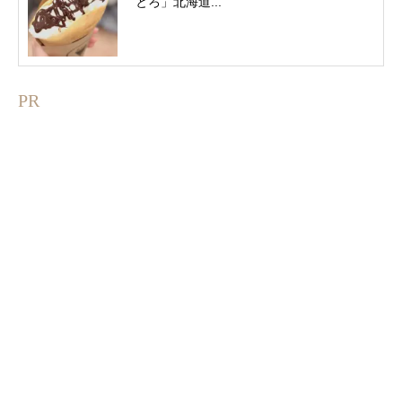
とろ」北海道...
PR