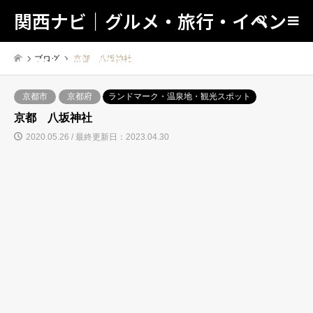
関西ナビ｜グルメ・旅行・イベン
検索
トの地域情報の総合検索サイト！
ブログ
京都 八坂神社
京都市
京都府
ランドマーク・温泉地・観光スポット
京都 八坂神社
2020.05.26 / 最終更新日：2023.04.30