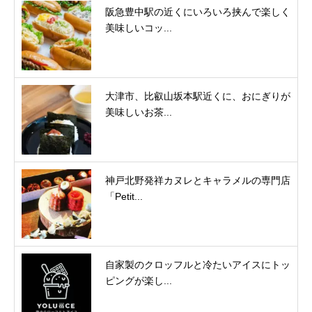
阪急豊中駅の近くにいろいろ挟んで楽しく
美味しいコッ...
大津市、比叡山坂本駅近くに、おにぎりが
美味しいお茶...
神戸北野発祥カヌレとキャラメルの専門店
「Petit...
自家製のクロッフルと冷たいアイスにトッ
ピングが楽し...