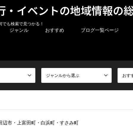
行・イベントの地域情報の
何でも検索で見つかる！
ジャンル
おすすめ
ブログ一覧ページ
ジャンルから選ぶ
おす
田辺市・上富田町・白浜町・すさみ町