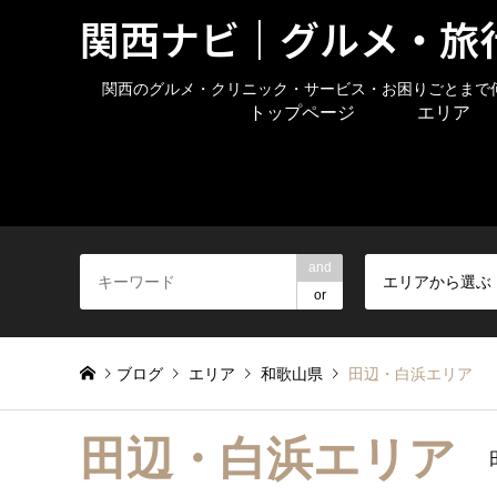
関西ナビ｜グルメ・旅
関西のグルメ・クリニック・サービス・お困りごとまで
トップページ
エリア
and
エリアから選ぶ
or
ブログ
エリア
和歌山県
田辺・白浜エリア
田辺・白浜エリア