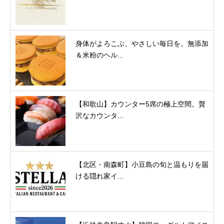
身体がよろこぶ、やさしい毎日を。無添加
＆米粉のヘル...
【和歌山】カウンター5席の極上空間。贅
沢なカウンタ...
【北区・南森町】小豆島の旬と温もりを届
ける隠れ家イ...