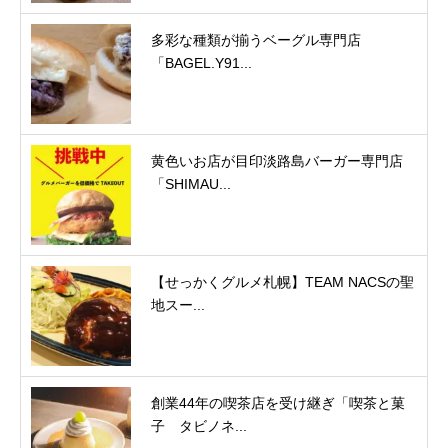
多彩な種類が揃うベーグル専門店
「BAGEL.Y91...
黄色いお店が目印淡路島バーガー専門店
「SHIMAU...
【せっかくグルメ札幌】TEAM NACSの聖
地スー...
創業44年の喫茶店を受け継ぎ「喫茶と菓
子 タビノネ...