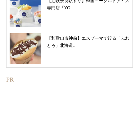
【近鉄奈良駅すぐ】韓国ヨーグルトアイス
専門店「YO...
【和歌山市神前】エスプーマで絞る「ふわ
とろ」北海道...
PR