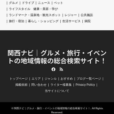
グルメ
ドライブ
ニュース
ペット
ライフスタイル 健康・美容・学び
ランドマーク・温泉地・観光スポット
レジャー
公共施設
旅行・宿泊
暮らし・ショッピング
生活サービス
病院
関西ナビ｜グルメ・旅行・イベン
トの地域情報の総合検索サイト！
Facebook
RSS
トップページ
エリア
ジャンル
おすすめ
ブログ一覧ページ
掲載依頼
問い合わせ
ライター様募集
Privacy Policy
当サイトについて
©
関西ナビ｜グルメ・旅行・イベントの地域情報の総合検索サイト！
. All Rights
Reserved.